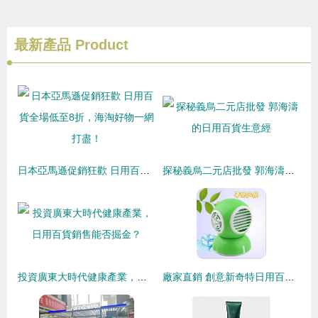
最新產品
Product
日本亞馬遜促銷狂歡 日用百貨全場低至8折，海淘好物一網打盡！
探秘義烏二元店批發 郭海濤的日用百貨生意經
投資廣東大時代健康產業，日用百貨銷售能否掘金？
廠家直銷 創意新奇特日用百貨，點亮生活新體驗