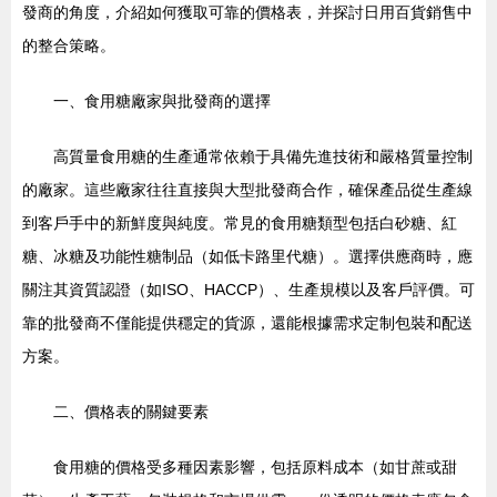
發商的角度，介紹如何獲取可靠的價格表，并探討日用百貨銷售中
的整合策略。
一、食用糖廠家與批發商的選擇
高質量食用糖的生產通常依賴于具備先進技術和嚴格質量控制
的廠家。這些廠家往往直接與大型批發商合作，確保產品從生產線
到客戶手中的新鮮度與純度。常見的食用糖類型包括白砂糖、紅
糖、冰糖及功能性糖制品（如低卡路里代糖）。選擇供應商時，應
關注其資質認證（如ISO、HACCP）、生產規模以及客戶評價。可
靠的批發商不僅能提供穩定的貨源，還能根據需求定制包裝和配送
方案。
二、價格表的關鍵要素
食用糖的價格受多種因素影響，包括原料成本（如甘蔗或甜