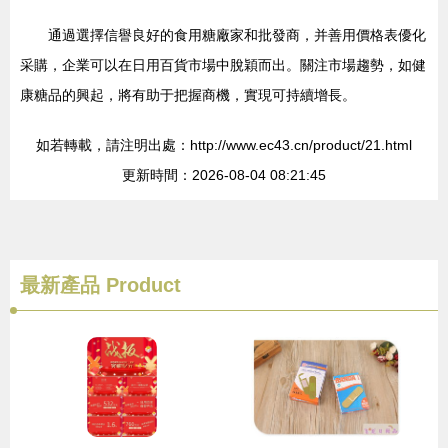
通過選擇信譽良好的食用糖廠家和批發商，并善用價格表優化
采購，企業可以在日用百貨市場中脫穎而出。關注市場趨勢，如健
康糖品的興起，將有助于把握商機，實現可持續增長。
如若轉載，請注明出處：http://www.ec43.cn/product/21.html
更新時間：2026-08-04 08:21:45
最新產品
Product