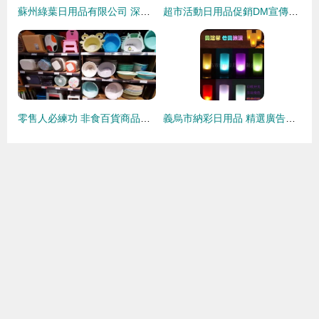
蘇州綠葉日用品有限公司 深耕日化領域的直銷探索者
超市活動日用品促銷DM宣傳單頁 日用百貨優惠來襲，品質生活輕松購！
零售人必練功 非食百貨商品陳列操作技巧全解析
義烏市納彩日用品 精選廣告促銷禮品與日用百貨產品全覽