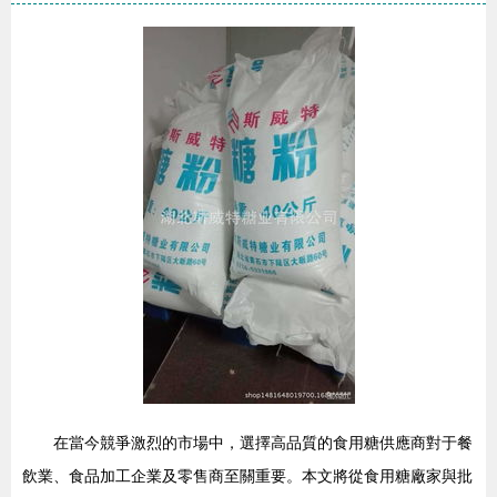
在當今競爭激烈的市場中，選擇高品質的食用糖供應商對于餐
飲業、食品加工企業及零售商至關重要。本文將從食用糖廠家與批